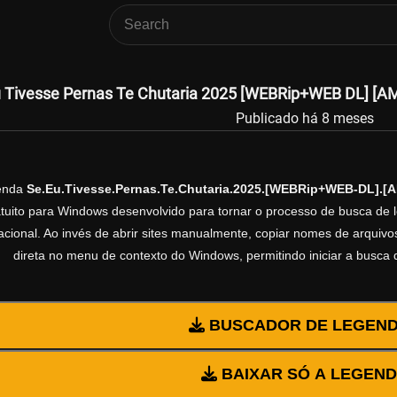
 Tivesse Pernas Te Chutaria 2025 [WEBRip+WEB DL] [AM
Publicado há 8 meses
genda
Se.Eu.Tivesse.Pernas.Te.Chutaria.2025.[WEBRip+WEB-DL].
ratuito para Windows desenvolvido para tornar o processo de busca de 
cional. Ao invés de abrir sites manualmente, copiar nomes de arquivos 
direta no menu de contexto do Windows, permitindo iniciar a busca
BUSCADOR DE LEGEN
BAIXAR SÓ A LEGEN