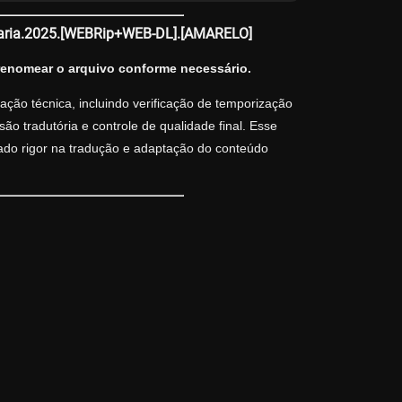
utaria.2025.[WEBRip+WEB-DL].[AMARELO]
renomear o arquivo conforme necessário.
ção técnica, incluindo verificação de temporização
o tradutória e controle de qualidade final. Esse
vado rigor na tradução e adaptação do conteúdo