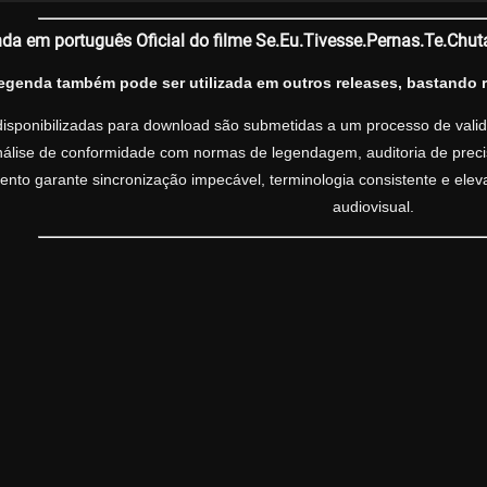
da em português Oficial do filme Se.Eu.Tivesse.Pernas.Te.Ch
legenda também pode ser utilizada em outros releases, bastando 
isponibilizadas para download são submetidas a um processo de valida
análise de conformidade com normas de legendagem, auditoria de precisã
nto garante sincronização impecável, terminologia consistente e ele
audiovisual.