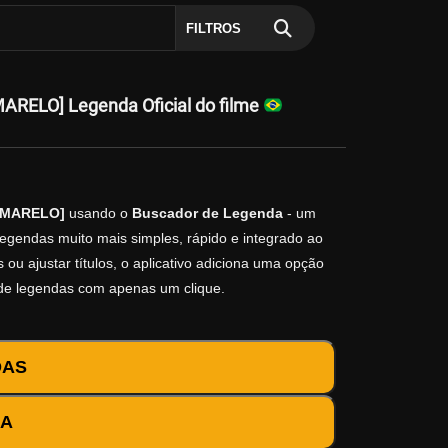
FILTROS
ARELO] Legenda Oficial do filme
[AMARELO]
usando o
Buscador de Legenda
- um
legendas muito mais simples, rápido e integrado ao
ou ajustar títulos, o aplicativo adiciona uma opção
 de legendas com apenas um clique.
DAS
DA