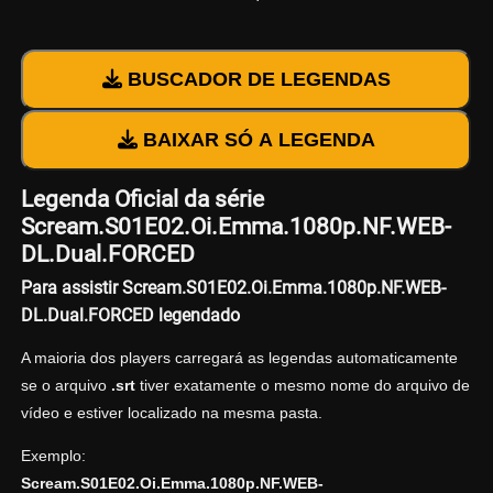
BUSCADOR DE LEGENDAS
BAIXAR SÓ A LEGENDA
Legenda Oficial da série
Scream.S01E02.Oi.Emma.1080p.NF.WEB-
DL.Dual.FORCED
Para assistir Scream.S01E02.Oi.Emma.1080p.NF.WEB-
DL.Dual.FORCED legendado
A maioria dos players carregará as legendas automaticamente
se o arquivo
.srt
tiver exatamente o mesmo nome do arquivo de
vídeo e estiver localizado na mesma pasta.
Exemplo:
Scream.S01E02.Oi.Emma.1080p.NF.WEB-