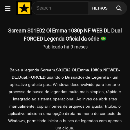
FILTROS
Scream S01E02 Oi Emma 1080p NF WEB DL Dual
FORCED Legenda Oficial da série
Publicado há 9 meses
Baixe a legenda
Scream.S01E02.Oi.Emma.1080p.NF.WEB-
DL.Dual.FORCED
usando o
Buscador de Legenda
- um
aplicativo gratuito para Windows desenvolvido para tornar o
processo de busca de legendas muito mais simples, rápido e
integrado ao sistema operacional. Ao invés de abrir sites
manualmente, copiar nomes de arquivos ou ajustar títulos, o
aplicativo adiciona uma opção direta no menu de contexto do
Windows, permitindo iniciar a busca de legendas com apenas
um clique.