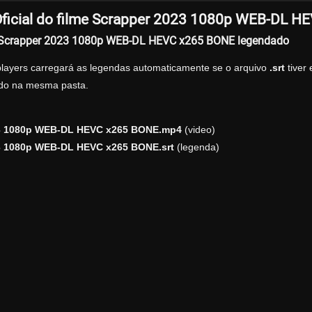
ficial do filme Scrapper 2023 1080p WEB-DL H
r Scrapper 2023 1080p WEB-DL HEVC x265 BONE legendado
players carregará as legendas automaticamente se o arquivo
.srt
tiver
zado na mesma pasta.
3 1080p WEB-DL HEVC x265 BONE.mp4
(video)
3 1080p WEB-DL HEVC x265 BONE.srt
(legenda)