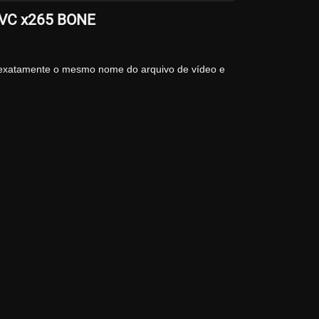
EVC x265 BONE
 exatamente o mesmo nome do arquivo de vídeo e