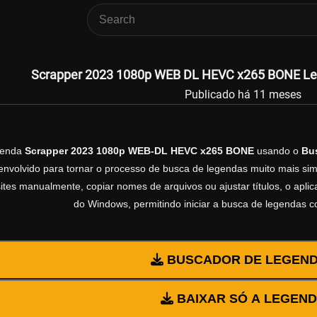
Scrapper 2023 1080p WEB DL HEVC x265 BONE Lege
Publicado há 11 meses
genda
Scrapper 2023 1080p WEB-DL HEVC x265 BONE
usando o
Bu
volvido para tornar o processo de busca de legendas muito mais simp
sites manualmente, copiar nomes de arquivos ou ajustar títulos, o apl
do Windows, permitindo iniciar a busca de legendas 
BUSCADOR DE LEGEN
BAIXAR SÓ A LEGEN