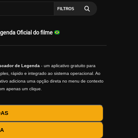
FILTROS
nda Oficial do filme
scador de Legenda
- um aplicativo gratuito para
les, rápido e integrado ao sistema operacional. Ao
icativo adiciona uma opção direta no menu de contexto
com apenas um clique.
DAS
DA