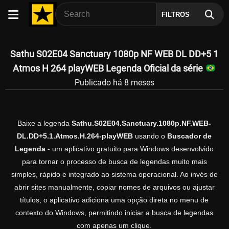
FILTROS
Sathu S02E04 Sanctuary 1080p NF WEB DL DD+5 1
Atmos H 264 playWEB Legenda Oficial da série
Publicado há 8 meses
Baixe a legenda
Sathu.S02E04.Sanctuary.1080p.NF.WEB-
DL.DD+5.1.Atmos.H.264-playWEB
usando o
Buscador de
Legenda
- um aplicativo gratuito para Windows desenvolvido
para tornar o processo de busca de legendas muito mais
simples, rápido e integrado ao sistema operacional. Ao invés de
abrir sites manualmente, copiar nomes de arquivos ou ajustar
títulos, o aplicativo adiciona uma opção direta no menu de
contexto do Windows, permitindo iniciar a busca de legendas
com apenas um clique.