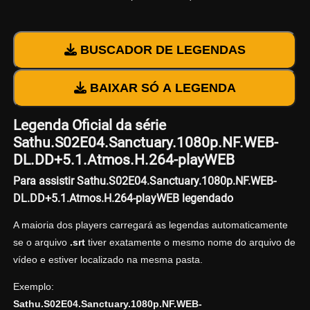
BUSCADOR DE LEGENDAS
BAIXAR SÓ A LEGENDA
Legenda Oficial da série
Sathu.S02E04.Sanctuary.1080p.NF.WEB-
DL.DD+5.1.Atmos.H.264-playWEB
Para assistir Sathu.S02E04.Sanctuary.1080p.NF.WEB-
DL.DD+5.1.Atmos.H.264-playWEB legendado
A maioria dos players carregará as legendas automaticamente
se o arquivo
.srt
tiver exatamente o mesmo nome do arquivo de
vídeo e estiver localizado na mesma pasta.
Exemplo:
Sathu.S02E04.Sanctuary.1080p.NF.WEB-