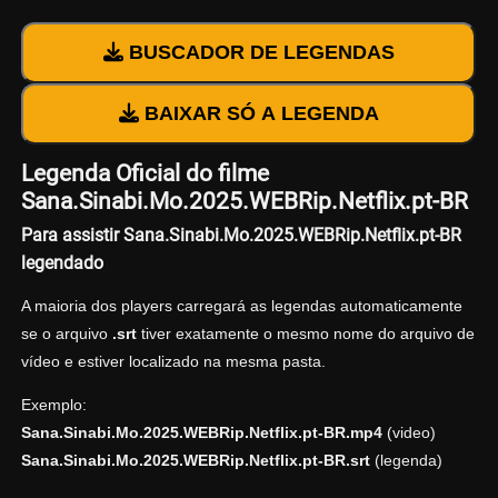
BUSCADOR DE LEGENDAS
BAIXAR SÓ A LEGENDA
Legenda Oficial do filme
Sana.Sinabi.Mo.2025.WEBRip.Netflix.pt-BR
Para assistir Sana.Sinabi.Mo.2025.WEBRip.Netflix.pt-BR
legendado
A maioria dos players carregará as legendas automaticamente
se o arquivo
.srt
tiver exatamente o mesmo nome do arquivo de
vídeo e estiver localizado na mesma pasta.
Exemplo:
Sana.Sinabi.Mo.2025.WEBRip.Netflix.pt-BR.mp4
(video)
Sana.Sinabi.Mo.2025.WEBRip.Netflix.pt-BR.srt
(legenda)