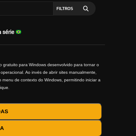
FILTROS
 série
vo gratuito para Windows desenvolvido para tornar o
operacional. Ao invés de abrir sites manualmente,
no menu de contexto do Windows, permitindo iniciar a
ique.
DAS
DA