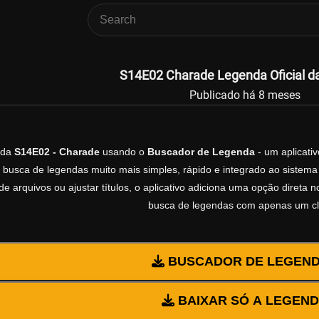
S14E02 Charade Legenda Oficial da
Publicado há 8 meses
nda
S14E02 - Charade
usando o
Buscador de Legenda
- um aplicati
 busca de legendas muito mais simples, rápido e integrado ao sistema 
e arquivos ou ajustar títulos, o aplicativo adiciona uma opção direta 
busca de legendas com apenas um cl
BUSCADOR DE LEGEN
BAIXAR SÓ A LEGEN