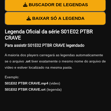
BUSCADOR DE LEGENDAS
BAIXAR SÓ A LEGENDA
Legenda Oficial da série S01E02 PTBR
CRAVE
Para assistir S01E02 PTBR CRAVE legendado
A maioria dos players carregará as legendas automaticamente
se o arquivo
.srt
tiver exatamente o mesmo nome do arquivo de
vídeo e estiver localizado na mesma pasta.
Exemplo:
S01E02 PTBR CRAVE.mp4
(video)
S01E02 PTBR CRAVE.srt
(legenda)