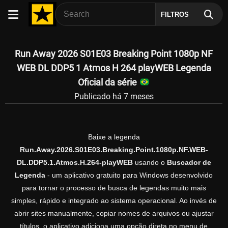
FILTROS
Run Away 2026 S01E03 Breaking Point 1080p NF
WEB DL DDP5 1 Atmos H 264 playWEB Legenda
Oficial da série
Publicado há 7 meses
Baixe a legenda
Run.Away.2026.S01E03.Breaking.Point.1080p.NF.WEB-
DL.DDP5.1.Atmos.H.264-playWEB
usando o
Buscador de
Legenda
- um aplicativo gratuito para Windows desenvolvido
para tornar o processo de busca de legendas muito mais
simples, rápido e integrado ao sistema operacional. Ao invés de
abrir sites manualmente, copiar nomes de arquivos ou ajustar
títulos, o aplicativo adiciona uma opção direta no menu de