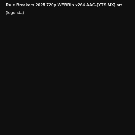
Rule.Breakers.2025.720p.WEBRip.x264.AAC-[YTS.MX].srt
(legenda)