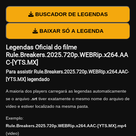
BUSCADOR DE LEGENDAS
BAIXAR SÓ A LEGENDA
Legendas Oficial do filme
Rule.Breakers.2025.720p.WEBRip.x264.AA
C-[YTS.MX]
Para assistir Rule.Breakers.2025.720p.WEBRip.x264.AAC-
[YTS.MX] legendado
A maioria dos players carregará as legendas automaticamente
se o arquivo
.srt
tiver exatamente o mesmo nome do arquivo de
vídeo e estiver localizado na mesma pasta.
Exemplo:
Rule.Breakers.2025.720p.WEBRip.x264.AAC-[YTS.MX].mp4
(video)