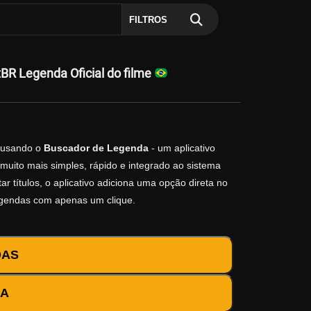
FILTROS
R Legenda Oficial do filme
usando o
Buscador de Legenda
- um aplicativo
muito mais simples, rápido e integrado ao sistema
r títulos, o aplicativo adiciona uma opção direta no
egendas com apenas um clique.
DAS
DA