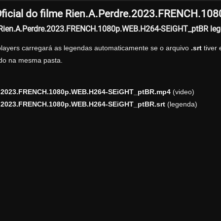
ficial do filme Rien.A.Perdre.2023.FRENCH.1
r Rien.A.Perdre.2023.FRENCH.1080p.WEB.H264-SEiGHT_ptBR le
players carregará as legendas automaticamente se o arquivo
.srt
tiver
zado na mesma pasta.
e.2023.FRENCH.1080p.WEB.H264-SEiGHT_ptBR.mp4
(video)
e.2023.FRENCH.1080p.WEB.H264-SEiGHT_ptBR.srt
(legenda)