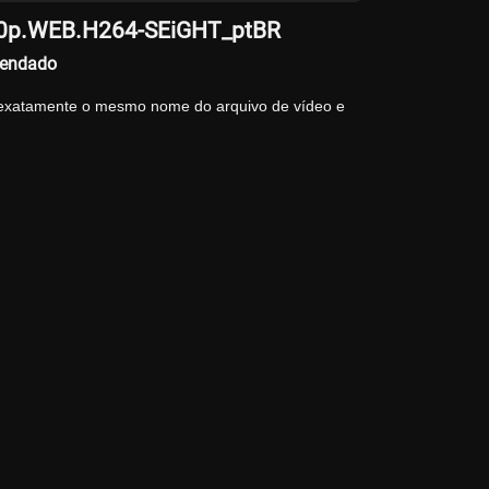
080p.WEB.H264-SEiGHT_ptBR
gendado
 exatamente o mesmo nome do arquivo de vídeo e