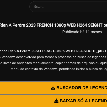
Rien A Perdre 2023 FRENCH 1080p WEB H264 SEiGHT ptB
Publicado há 11 meses
genda
Rien.A.Perdre.2023.FRENCH.1080p.WEB.H264-SEiGHT_ptBR
ra Windows desenvolvido para tornar o processo de busca de legendas 
Ao invés de abrir sites manualmente, copiar nomes de arquivos ou ajusta
menu de contexto do Windows, permitindo iniciar a busca de l
BUSCADOR DE LEGEN
BAIXAR SÓ A LEGEN