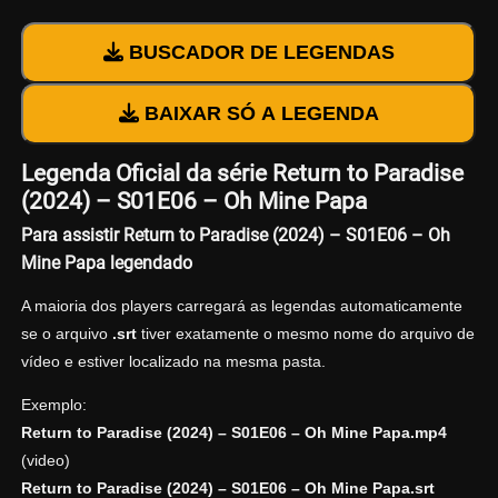
BUSCADOR DE LEGENDAS
BAIXAR SÓ A LEGENDA
Legenda Oficial da série Return to Paradise
(2024) – S01E06 – Oh Mine Papa
Para assistir Return to Paradise (2024) – S01E06 – Oh
Mine Papa legendado
A maioria dos players carregará as legendas automaticamente
se o arquivo
.srt
tiver exatamente o mesmo nome do arquivo de
vídeo e estiver localizado na mesma pasta.
Exemplo:
Return to Paradise (2024) – S01E06 – Oh Mine Papa.mp4
(video)
Return to Paradise (2024) – S01E06 – Oh Mine Papa.srt