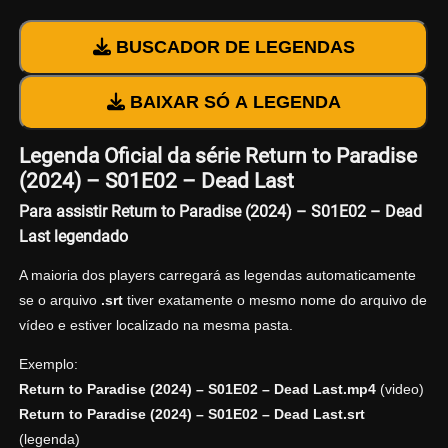
BUSCADOR DE LEGENDAS
BAIXAR SÓ A LEGENDA
Legenda Oficial da série Return to Paradise
(2024) – S01E02 – Dead Last
Para assistir Return to Paradise (2024) – S01E02 – Dead
Last legendado
A maioria dos players carregará as legendas automaticamente
se o arquivo
.srt
tiver exatamente o mesmo nome do arquivo de
vídeo e estiver localizado na mesma pasta.
Exemplo:
Return to Paradise (2024) – S01E02 – Dead Last.mp4
(video)
Return to Paradise (2024) – S01E02 – Dead Last.srt
(legenda)