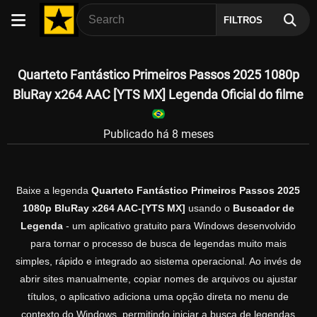
FILTROS
Quarteto Fantástico Primeiros Passos 2025 1080p
BluRay x264 AAC [YTS MX] Legenda Oficial do filme
Publicado há 8 meses
Baixe a legenda
Quarteto Fantástico Primeiros Passos 2025
1080p BluRay x264 AAC-[YTS MX]
usando o
Buscador de
Legenda
- um aplicativo gratuito para Windows desenvolvido
para tornar o processo de busca de legendas muito mais
simples, rápido e integrado ao sistema operacional. Ao invés de
abrir sites manualmente, copiar nomes de arquivos ou ajustar
títulos, o aplicativo adiciona uma opção direta no menu de
contexto do Windows, permitindo iniciar a busca de legendas