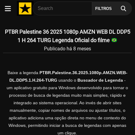
FILTROS
PTBR Palestine 36 2025 1080p AMZN WEB DL DDP5
1 H 264 TURG Legenda Oficial do filme
Publicado há 8 meses
Baixe a legenda
PTBR.Palestine.36.2025.1080p.AMZN.WEB-
DL.DDP5.1.H.264-TURG
usando o
Buscador de Legenda
-
um aplicativo gratuito para Windows desenvolvido para tornar o
processo de busca de legendas muito mais simples, rápido e
integrado ao sistema operacional. Ao invés de abrir sites
manualmente, copiar nomes de arquivos ou ajustar títulos, o
aplicativo adiciona uma opção direta no menu de contexto do
Windows, permitindo iniciar a busca de legendas com apenas
um clique.