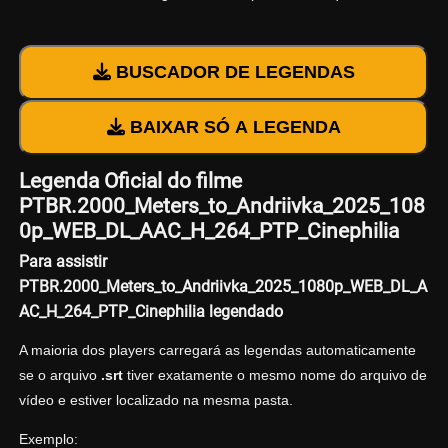
BUSCADOR DE LEGENDAS
BAIXAR SÓ A LEGENDA
Legenda Oficial do filme
PTBR.2000_Meters_to_Andriivka_2025_108
0p_WEB_DL_AAC_H_264_PTP_Cinephilia
Para assistir
PTBR.2000_Meters_to_Andriivka_2025_1080p_WEB_DL_A
AC_H_264_PTP_Cinephilia legendado
A maioria dos players carregará as legendas automaticamente
se o arquivo
.srt
tiver exatamente o mesmo nome do arquivo de
vídeo e estiver localizado na mesma pasta.
Exemplo: