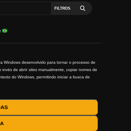
FILTROS
e
ara Windows desenvolvido para tornar o processo de
o invés de abrir sites manualmente, copiar nomes de
ontexto do Windows, permitindo iniciar a busca de
DAS
DA