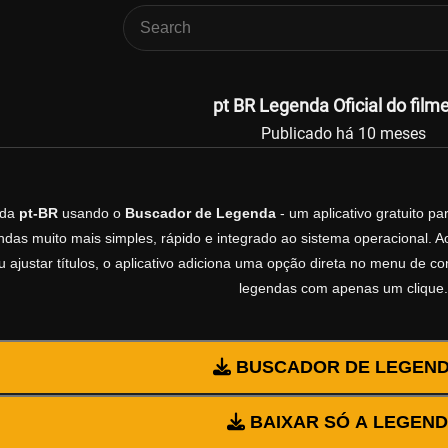
pt BR Legenda Oficial do film
Publicado há 10 meses
nda
pt-BR
usando o
Buscador de Legenda
- um aplicativo gratuito p
das muito mais simples, rápido e integrado ao sistema operacional. A
u ajustar títulos, o aplicativo adiciona uma opção direta no menu de c
legendas com apenas um clique.
BUSCADOR DE LEGEN
BAIXAR SÓ A LEGEN