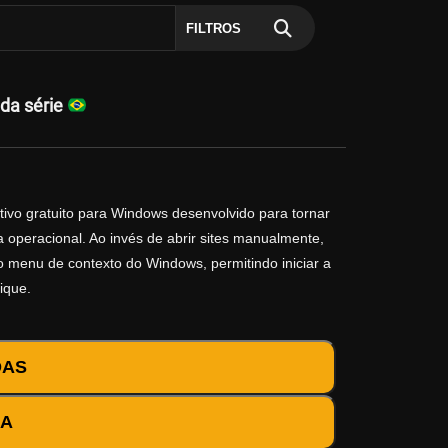
FILTROS
 da série
tivo gratuito para Windows desenvolvido para tornar
 operacional. Ao invés de abrir sites manualmente,
no menu de contexto do Windows, permitindo iniciar a
ique.
DAS
DA