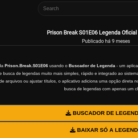
Prison Break S01E06 Legenda Oficial
Publicado há 9 meses
nda
Prison.Break.S01E06
usando o
Buscador de Legenda
- um aplica
e busca de legendas muito mais simples, rápido e integrado ao sistema
e arquivos ou ajustar títulos, o aplicativo adiciona uma opção direta 
busca de legendas com apenas um cl
BUSCADOR DE LEGEN
BAIXAR SÓ A LEGEN