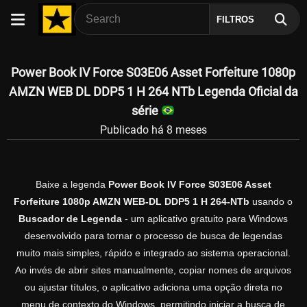
FILTROS
Power Book IV Force S03E06 Asset Forfeiture 1080p
AMZN WEB DL DDP5 1 H 264 NTb Legenda Oficial da
série
Publicado há 8 meses
Baixe a legenda
Power Book IV Force S03E06 Asset
Forfeiture 1080p AMZN WEB-DL DDP5 1 H 264-NTb
usando o
Buscador de Legenda
- um aplicativo gratuito para Windows
desenvolvido para tornar o processo de busca de legendas
muito mais simples, rápido e integrado ao sistema operacional.
Ao invés de abrir sites manualmente, copiar nomes de arquivos
ou ajustar títulos, o aplicativo adiciona uma opção direta no
menu de contexto do Windows, permitindo iniciar a busca de