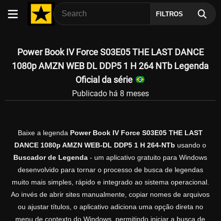
FILTROS
Power Book IV Force S03E05 THE LAST DANCE
1080p AMZN WEB DL DDP5 1 H 264 NTb Legenda
Oficial da série
Publicado há 8 meses
Baixe a legenda
Power Book IV Force S03E05 THE LAST
DANCE 1080p AMZN WEB-DL DDP5 1 H 264-NTb
usando o
Buscador de Legenda
- um aplicativo gratuito para Windows
desenvolvido para tornar o processo de busca de legendas
muito mais simples, rápido e integrado ao sistema operacional.
Ao invés de abrir sites manualmente, copiar nomes de arquivos
ou ajustar títulos, o aplicativo adiciona uma opção direta no
menu de contexto do Windows, permitindo iniciar a busca de