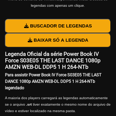
legendas com apenas um clique.
BUSCADOR DE LEGENDAS
BAIXAR SÓ A LEGENDA
Legenda Oficial da série Power Book IV
Force S03E05 THE LAST DANCE 1080p
AMZN WEB-DL DDP5 1 H 264-NTb
Para assistir Power Book IV Force S03E05 THE LAST
DANCE 1080p AMZN WEB-DL DDP5 1 H 264-NTb
legendado
A maioria dos players carregará as legendas automaticamente
se o arquivo
.srt
tiver exatamente o mesmo nome do arquivo de
vídeo e estiver localizado na mesma pasta.