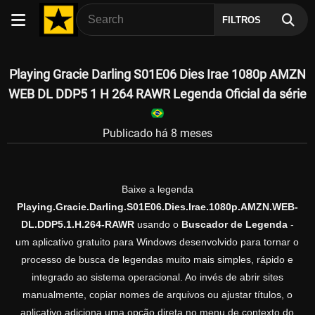
FILTROS
Playing Gracie Darling S01E06 Dies Irae 1080p AMZN
WEB DL DDP5 1 H 264 RAWR Legenda Oficial da série
Publicado há 8 meses
Baixe a legenda
Playing.Gracie.Darling.S01E06.Dies.Irae.1080p.AMZN.WEB-
DL.DDP5.1.H.264-RAWR
usando o
Buscador de Legenda
-
um aplicativo gratuito para Windows desenvolvido para tornar o
processo de busca de legendas muito mais simples, rápido e
integrado ao sistema operacional. Ao invés de abrir sites
manualmente, copiar nomes de arquivos ou ajustar títulos, o
aplicativo adiciona uma opção direta no menu de contexto do