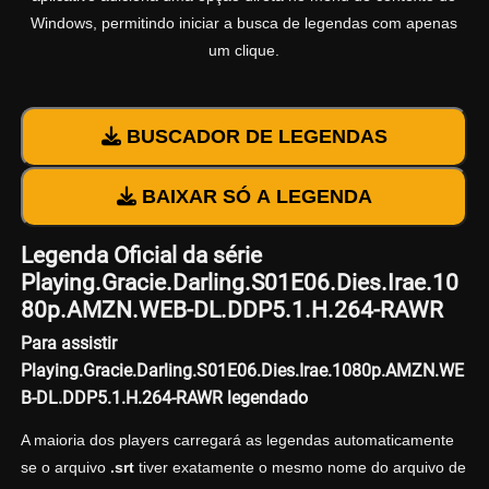
Windows, permitindo iniciar a busca de legendas com apenas
um clique.
BUSCADOR DE LEGENDAS
BAIXAR SÓ A LEGENDA
Legenda Oficial da série
Playing.Gracie.Darling.S01E06.Dies.Irae.10
80p.AMZN.WEB-DL.DDP5.1.H.264-RAWR
Para assistir
Playing.Gracie.Darling.S01E06.Dies.Irae.1080p.AMZN.WE
B-DL.DDP5.1.H.264-RAWR legendado
A maioria dos players carregará as legendas automaticamente
se o arquivo
.srt
tiver exatamente o mesmo nome do arquivo de