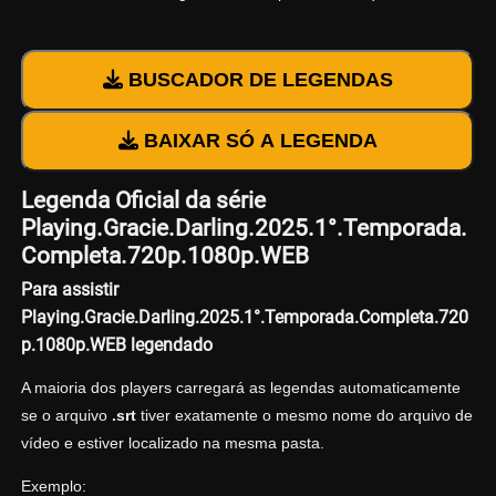
BUSCADOR DE LEGENDAS
BAIXAR SÓ A LEGENDA
Legenda Oficial da série
Playing.Gracie.Darling.2025.1°.Temporada.
Completa.720p.1080p.WEB
Para assistir
Playing.Gracie.Darling.2025.1°.Temporada.Completa.720
p.1080p.WEB legendado
A maioria dos players carregará as legendas automaticamente
se o arquivo
.srt
tiver exatamente o mesmo nome do arquivo de
vídeo e estiver localizado na mesma pasta.
Exemplo: