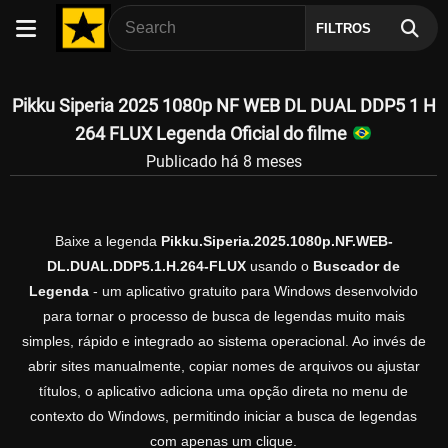
FILTROS
Pikku Siperia 2025 1080p NF WEB DL DUAL DDP5 1 H
264 FLUX Legenda Oficial do filme
Publicado há 8 meses
Baixe a legenda
Pikku.Siperia.2025.1080p.NF.WEB-
DL.DUAL.DDP5.1.H.264-FLUX
usando o
Buscador de
Legenda
- um aplicativo gratuito para Windows desenvolvido
para tornar o processo de busca de legendas muito mais
simples, rápido e integrado ao sistema operacional. Ao invés de
abrir sites manualmente, copiar nomes de arquivos ou ajustar
títulos, o aplicativo adiciona uma opção direta no menu de
contexto do Windows, permitindo iniciar a busca de legendas
com apenas um clique.