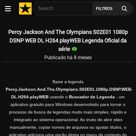
FILTROS
Percy Jackson And The Olympians S02E01 1080p
DSNP WEB DL H264 playWEB Legenda Oficial da
série
Publicado há 8 meses
Baixe a legenda
Percy.Jackson.And.The.Olympians.S02E01.1080p.DSNP.WEB-
DL.H264-playWEB
usando o
Buscador de Legenda
- um
aplicativo gratuito para Windows desenvolvido para tornar o
processo de busca de legendas muito mais simples, rápido e
integrado ao sistema operacional. Ao invés de abrir sites
manualmente, copiar nomes de arquivos ou ajustar títulos, o
aplicativo adiciona uma opção direta no menu de contexto do