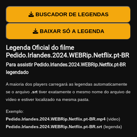
BUSCADOR DE LEGENDAS
BAIXAR SÓ A LEGENDA
Legenda Oficial do filme
Pedido.Irlandes.2024.WEBRip.Netflix.pt-BR
Para assistir Pedido.Irlandes.2024.WEBRip.Netflix.pt-BR
legendado
A maioria dos players carregará as legendas automaticamente
se o arquivo
.srt
tiver exatamente o mesmo nome do arquivo de
vídeo e estiver localizado na mesma pasta.
Exemplo:
Pedido.Irlandes.2024.WEBRip.Netflix.pt-BR.mp4
(video)
Pedido.Irlandes.2024.WEBRip.Netflix.pt-BR.srt
(legenda)