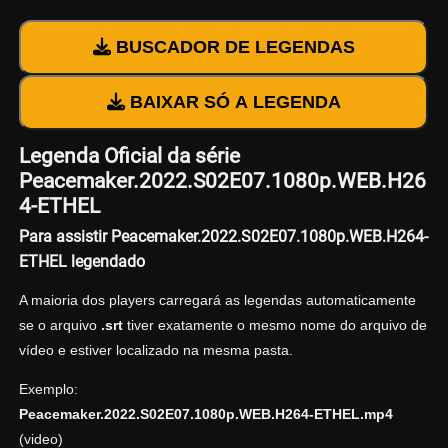
BUSCADOR DE LEGENDAS
BAIXAR SÓ A LEGENDA
Legenda Oficial da série
Peacemaker.2022.S02E07.1080p.WEB.H26
4-ETHEL
Para assistir Peacemaker.2022.S02E07.1080p.WEB.H264-
ETHEL legendado
A maioria dos players carregará as legendas automaticamente
se o arquivo
.srt
tiver exatamente o mesmo nome do arquivo de
vídeo e estiver localizado na mesma pasta.
Exemplo:
Peacemaker.2022.S02E07.1080p.WEB.H264-ETHEL.mp4
(video)