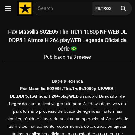
FILTROS
Pax Massilia S02E05 The Truth 1080p NF WEB DL
DDP5 1 Atmos H 264 playWEB Legenda Oficial da
série
Publicado há 8 meses
Baixe a legenda
Pax.Massilia.S02E05.The.Truth.1080p.NF.WEB-
DL.DDP5.1.Atmos.H.264-playWEB
usando o
Buscador de
Legenda
- um aplicativo gratuito para Windows desenvolvido
para tornar o processo de busca de legendas muito mais
simples, rápido e integrado ao sistema operacional. Ao invés de
abrir sites manualmente, copiar nomes de arquivos ou ajustar
títulos, o aplicativo adiciona uma opção direta no menu de