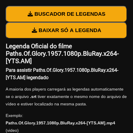
BUSCADOR DE LEGENDAS
BAIXAR SÓ A LEGENDA
Legenda Oficial do filme
Paths.Of.Glory.1957.1080p.BluRay.x264-
[YTS.AM]
Para assistir Paths.Of.Glory.1957.1080p.BluRay.x264-
[YTS.AM] legendado
A maioria dos players carregará as legendas automaticamente
se o arquivo
.srt
tiver exatamente o mesmo nome do arquivo de
vídeo e estiver localizado na mesma pasta.
Exemplo:
Paths.Of.Glory.1957.1080p.BluRay.x264-[YTS.AM].mp4
(video)