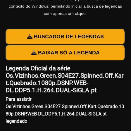
contexto do Windows, permitindo iniciar a busca de legendas
com apenas um clique.
BUSCADOR DE LEGENDAS
BAIXAR SÓ A LEGENDA
Legenda Oficial da série
Os.Vizinhos.Green.S04E27.Spinned.Off.Kar
t.Quebrado.1080p.DSNP.WEB-
DL.DDP5.1.H.264.DUAL-SiGLA.pt
Para assistir
Os.Vizinhos.Green.S04E27.Spinned.Off.Kart.Quebrado.10
80p.DSNP.WEB-DL.DDP5.1.H.264.DUAL-SiGLA.pt
legendado