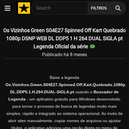
FILTROS
Os Vizinhos Green S04E27 Spinned Off Kart Quebrado
1080p DSNP WEB DL DDP5 1 H 264 DUAL SiGLA pt
Legenda Oficial da série
Publicado há 8 meses
Baixe a legenda
Os.Vizinhos.Green.S04E27.Spinned.Off.Kart.Quebrado.1080p
DL.DDP5.1.H.264.DUAL-SiGLA.pt
usando o
Buscador de
Legenda
- um aplicativo gratuito para Windows desenvolvido
para tornar o processo de busca de legendas muito mais
simples, rápido e integrado ao sistema operacional. Ao invés de
abrir sites manualmente, copiar nomes de arquivos ou ajustar
títulos, o aplicativo adiciona uma opção direta no menu de