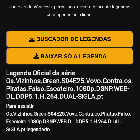
contexto do Windows, permitindo iniciar a busca de legendas
com apenas um clique.
BUSCADOR DE LEGENDAS
BAIXAR SÓ A LEGENDA
Legenda Oficial da série
Os.Vizinhos.Green.S04E25.Vovo.Contra.os.
Piratas.Falso.Escoteiro.1080p.DSNP.WEB-
DL.DDP5.1.H.264.DUAL-SiGLA.pt
Para assistir
Os.Vizinhos.Green.S04E25.Vovo.Contra.os.Piratas.Falso.
Escoteiro.1080p.DSNP.WEB-DL.DDP5.1.H.264.DUAL-
SiGLA.pt legendado