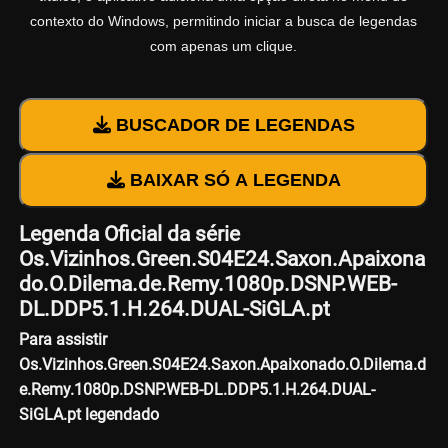
contexto do Windows, permitindo iniciar a busca de legendas
com apenas um clique.
BUSCADOR DE LEGENDAS
BAIXAR SÓ A LEGENDA
Legenda Oficial da série
Os.Vizinhos.Green.S04E24.Saxon.Apaixona
do.O.Dilema.de.Remy.1080p.DSNP.WEB-
DL.DDP5.1.H.264.DUAL-SiGLA.pt
Para assistir
Os.Vizinhos.Green.S04E24.Saxon.Apaixonado.O.Dilema.d
e.Remy.1080p.DSNP.WEB-DL.DDP5.1.H.264.DUAL-
SiGLA.pt legendado