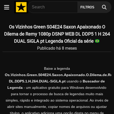
FILTROS
Os Vizinhos Green S04E24 Saxon Apaixonado O
Dilema de Remy 1080p DSNP WEB DL DDP5 1 H 264
DUAL SiGLA pt Legenda Oficial da série
Publicado há 8 meses
Baixe a legenda
Os.Vizinhos.Green.S04E24.Saxon.Apaixonado.O.Dilema.de.R
DL.DDP5.1.H.264.DUAL-SiGLA.pt
usando o
Buscador de
Legenda
- um aplicativo gratuito para Windows desenvolvido
para tornar o processo de busca de legendas muito mais
simples, rápido e integrado ao sistema operacional. Ao invés de
abrir sites manualmente, copiar nomes de arquivos ou ajustar
títulos, o aplicativo adiciona uma opção direta no menu de