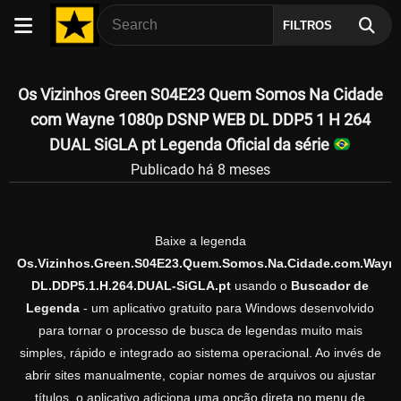
FILTROS
Os Vizinhos Green S04E23 Quem Somos Na Cidade
com Wayne 1080p DSNP WEB DL DDP5 1 H 264
DUAL SiGLA pt Legenda Oficial da série
Publicado há 8 meses
Baixe a legenda
Os.Vizinhos.Green.S04E23.Quem.Somos.Na.Cidade.com.Wayn
DL.DDP5.1.H.264.DUAL-SiGLA.pt
usando o
Buscador de
Legenda
- um aplicativo gratuito para Windows desenvolvido
para tornar o processo de busca de legendas muito mais
simples, rápido e integrado ao sistema operacional. Ao invés de
abrir sites manualmente, copiar nomes de arquivos ou ajustar
títulos, o aplicativo adiciona uma opção direta no menu de