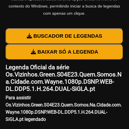
contexto do Windows, permitindo iniciar a busca de legendas
com apenas um clique.
BUSCADOR DE LEGENDAS
BAIXAR SÓ A LEGENDA
Legenda Oficial da série
Os.Vizinhos.Green.S04E23.Quem.Somos.N
a.Cidade.com.Wayne.1080p.DSNP.WEB-
DL.DDP5.1.H.264.DUAL-SiGLA.pt
Para assistir
Os.Vizinhos.Green.S04E23.Quem.Somos.Na.Cidade.com.
Wayne.1080p.DSNP.WEB-DL.DDP5.1.H.264.DUAL-
SiGLA.pt legendado