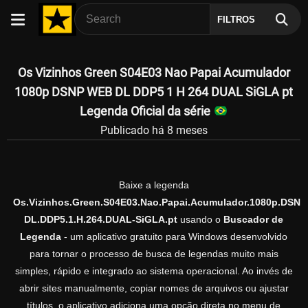
FILTROS
Os Vizinhos Green S04E03 Nao Papai Acumulador
1080p DSNP WEB DL DDP5 1 H 264 DUAL SiGLA pt
Legenda Oficial da série
Publicado há 8 meses
Baixe a legenda
Os.Vizinhos.Green.S04E03.Nao.Papai.Acumulador.1080p.DSNP
DL.DDP5.1.H.264.DUAL-SiGLA.pt
usando o
Buscador de
Legenda
- um aplicativo gratuito para Windows desenvolvido
para tornar o processo de busca de legendas muito mais
simples, rápido e integrado ao sistema operacional. Ao invés de
abrir sites manualmente, copiar nomes de arquivos ou ajustar
títulos, o aplicativo adiciona uma opção direta no menu de