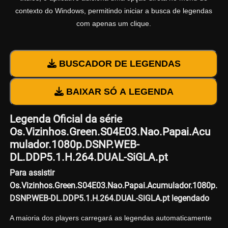
contexto do Windows, permitindo iniciar a busca de legendas
com apenas um clique.
BUSCADOR DE LEGENDAS
BAIXAR SÓ A LEGENDA
Legenda Oficial da série
Os.Vizinhos.Green.S04E03.Nao.Papai.Acu
mulador.1080p.DSNP.WEB-
DL.DDP5.1.H.264.DUAL-SiGLA.pt
Para assistir
Os.Vizinhos.Green.S04E03.Nao.Papai.Acumulador.1080p.
DSNP.WEB-DL.DDP5.1.H.264.DUAL-SiGLA.pt legendado
A maioria dos players carregará as legendas automaticamente