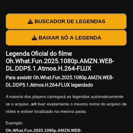
BUSCADOR DE LEGENDAS
BAIXAR SÓ A LEGENDA
Legenda Oficial do filme
Oh.What.Fun.2025.1080p.AMZN.WEB-
DL.DDP5.1.Atmos.H.264-FLUX
Para assistir Oh.What.Fun.2025.1080p.AMZN.WEB-
DL.DDP5.1.Atmos.H.264-FLUX legendado
A maioria dos players carregará as legendas automaticamente
se o arquivo
.srt
tiver exatamente o mesmo nome do arquivo de
vídeo e estiver localizado na mesma pasta.
Exemplo:
Oh.What.Fun.2025.1080p.AMZN.WEB-