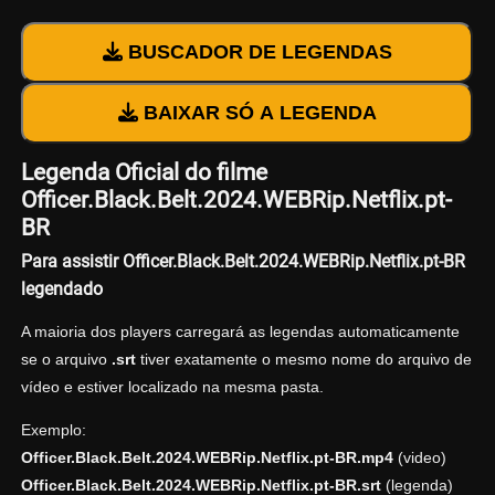
BUSCADOR DE LEGENDAS
BAIXAR SÓ A LEGENDA
Legenda Oficial do filme
Officer.Black.Belt.2024.WEBRip.Netflix.pt-
BR
Para assistir Officer.Black.Belt.2024.WEBRip.Netflix.pt-BR
legendado
A maioria dos players carregará as legendas automaticamente
se o arquivo
.srt
tiver exatamente o mesmo nome do arquivo de
vídeo e estiver localizado na mesma pasta.
Exemplo:
Officer.Black.Belt.2024.WEBRip.Netflix.pt-BR.mp4
(video)
Officer.Black.Belt.2024.WEBRip.Netflix.pt-BR.srt
(legenda)