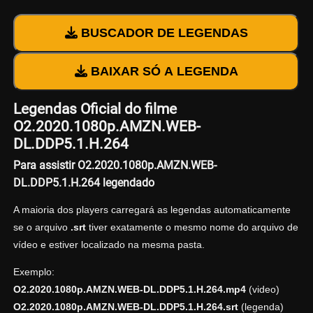
BUSCADOR DE LEGENDAS
BAIXAR SÓ A LEGENDA
Legendas Oficial do filme
O2.2020.1080p.AMZN.WEB-
DL.DDP5.1.H.264
Para assistir O2.2020.1080p.AMZN.WEB-
DL.DDP5.1.H.264 legendado
A maioria dos players carregará as legendas automaticamente
se o arquivo
.srt
tiver exatamente o mesmo nome do arquivo de
vídeo e estiver localizado na mesma pasta.
Exemplo:
O2.2020.1080p.AMZN.WEB-DL.DDP5.1.H.264.mp4
(video)
O2.2020.1080p.AMZN.WEB-DL.DDP5.1.H.264.srt
(legenda)