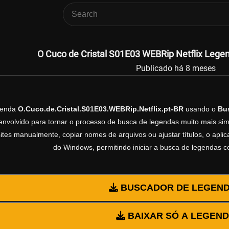
O Cuco de Cristal S01E03 WEBRip Netflix Legend
Publicado há 8 meses
genda
O.Cuco.de.Cristal.S01E03.WEBRip.Netflix.pt-BR
usando o
Bu
volvido para tornar o processo de busca de legendas muito mais simp
sites manualmente, copiar nomes de arquivos ou ajustar títulos, o apl
do Windows, permitindo iniciar a busca de legendas 
BUSCADOR DE LEGEN
BAIXAR SÓ A LEGEN