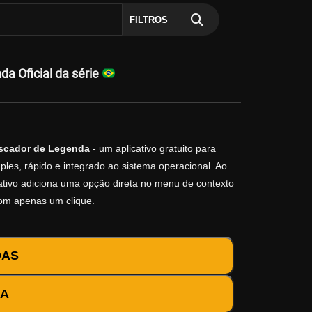
FILTROS
a Oficial da série
scador de Legenda
- um aplicativo gratuito para
les, rápido e integrado ao sistema operacional. Ao
icativo adiciona uma opção direta no menu de contexto
com apenas um clique.
DAS
DA