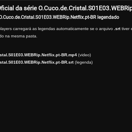
icial da série O.Cuco.de.Cristal.S01E03.WEBRip
 O.Cuco.de.Cristal.S01E03.WEBRip.Netflix.pt-BR legendado
players carregará as legendas automaticamente se o arquivo
.srt
tiver
zado na mesma pasta.
stal.S01E03.WEBRip.Netflix.pt-BR.mp4
(video)
stal.S01E03.WEBRip.Netflix.pt-BR.srt
(legenda)