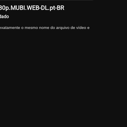
1080p.MUBI.WEB-DL.pt-BR
ndado
 exatamente o mesmo nome do arquivo de vídeo e