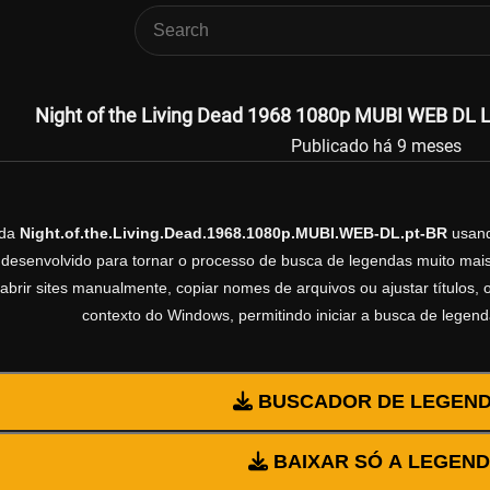
Night of the Living Dead 1968 1080p MUBI WEB DL L
Publicado há 9 meses
nda
Night.of.the.Living.Dead.1968.1080p.MUBI.WEB-DL.pt-BR
usan
esenvolvido para tornar o processo de busca de legendas muito mais 
abrir sites manualmente, copiar nomes de arquivos ou ajustar títulos,
contexto do Windows, permitindo iniciar a busca de legen
BUSCADOR DE LEGEN
BAIXAR SÓ A LEGEN