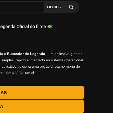
FILTROS
egenda Oficial do filme
do o
Buscador de Legenda
- um aplicativo gratuito
simples, rápido e integrado ao sistema operacional.
 o aplicativo adiciona uma opção direta no menu de
das com apenas um clique.
DAS
DA