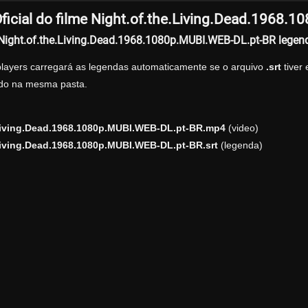
ficial do filme Night.of.the.Living.Dead.1968.
r Night.of.the.Living.Dead.1968.1080p.MUBI.WEB-DL.pt-BR lege
players carregará as legendas automaticamente se o arquivo
.srt
tiver
zado na mesma pasta.
.Living.Dead.1968.1080p.MUBI.WEB-DL.pt-BR.mp4
(video)
Living.Dead.1968.1080p.MUBI.WEB-DL.pt-BR.srt
(legenda)