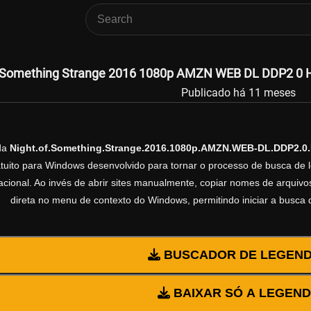
f Something Strange 2016 1080p AMZN WEB DL DDP2 0 H 
Publicado há 11 meses
da
Night.of.Something.Strange.2016.1080p.AMZN.WEB-DL.DDP2.0
ratuito para Windows desenvolvido para tornar o processo de busca de 
cional. Ao invés de abrir sites manualmente, copiar nomes de arquivos 
direta no menu de contexto do Windows, permitindo iniciar a busca
BUSCADOR DE LEGEN
BAIXAR SÓ A LEGEN