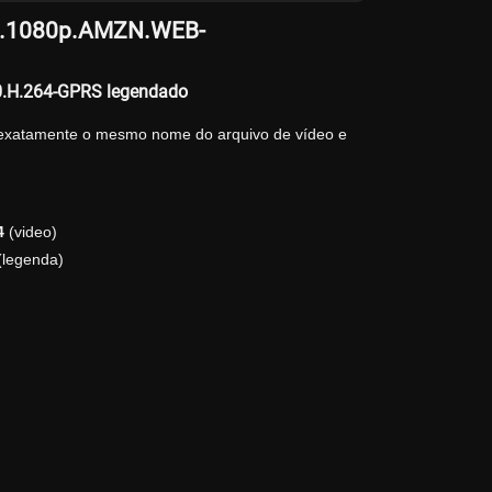
016.1080p.AMZN.WEB-
0.H.264-GPRS legendado
 exatamente o mesmo nome do arquivo de vídeo e
4
(video)
legenda)