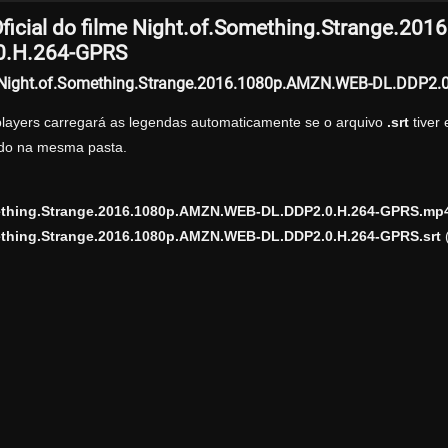
ficial do filme Night.of.Something.Strange.2
0.H.264-GPRS
r Night.of.Something.Strange.2016.1080p.AMZN.WEB-DL.DDP2.
players carregará as legendas automaticamente se o arquivo
.srt
tiver
zado na mesma pasta.
ething.Strange.2016.1080p.AMZN.WEB-DL.DDP2.0.H.264-GPRS.mp
ething.Strange.2016.1080p.AMZN.WEB-DL.DDP2.0.H.264-GPRS.srt
(