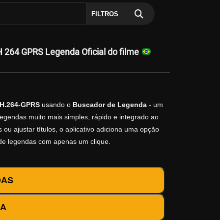
FILTROS
264 GPRS Legenda Oficial do filme
.H.264-GPRS
usando o
Buscador de Legenda
- um
legendas muito mais simples, rápido e integrado ao
ou ajustar títulos, o aplicativo adiciona uma opção
 de legendas com apenas um clique.
DAS
DA