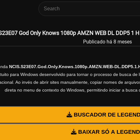
S23E07 God Only Knows 1080p AMZN WEB DL DDP5 1 H 2
Publicado há 8 meses
genda
NCIS.S23E07.God.Only.Knows.1080p.AMZN.WEB-DL.DDP5.1.
ratuito para Windows desenvolvido para tornar o processo de busca de 
cional. Ao invés de abrir sites manualmente, copiar nomes de arquivos 
direta no menu de contexto do Windows, permitindo iniciar a busca
BUSCADOR DE LEGEN
BAIXAR SÓ A LEGEN