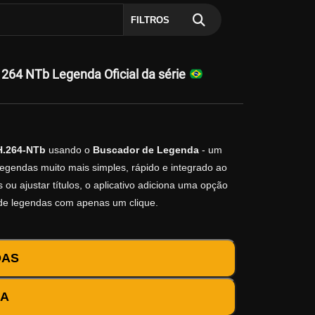
FILTROS
64 NTb Legenda Oficial da série
H.264-NTb
usando o
Buscador de Legenda
- um
legendas muito mais simples, rápido e integrado ao
ou ajustar títulos, o aplicativo adiciona uma opção
 de legendas com apenas um clique.
DAS
DA