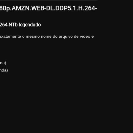
.1080p.AMZN.WEB-DL.DDP5.1.H.264-
.264-NTb legendado
 exatamente o mesmo nome do arquivo de vídeo e
eo)
nda)