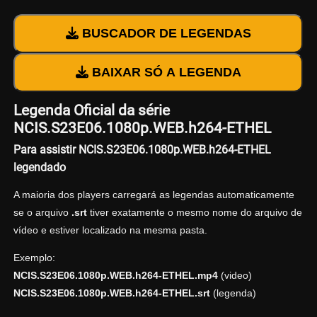
BUSCADOR DE LEGENDAS
BAIXAR SÓ A LEGENDA
Legenda Oficial da série
NCIS.S23E06.1080p.WEB.h264-ETHEL
Para assistir NCIS.S23E06.1080p.WEB.h264-ETHEL
legendado
A maioria dos players carregará as legendas automaticamente
se o arquivo
.srt
tiver exatamente o mesmo nome do arquivo de
vídeo e estiver localizado na mesma pasta.
Exemplo:
NCIS.S23E06.1080p.WEB.h264-ETHEL.mp4
(video)
NCIS.S23E06.1080p.WEB.h264-ETHEL.srt
(legenda)