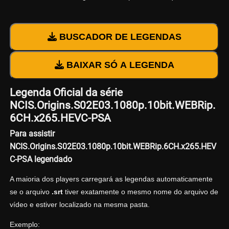
BUSCADOR DE LEGENDAS
BAIXAR SÓ A LEGENDA
Legenda Oficial da série
NCIS.Origins.S02E03.1080p.10bit.WEBRip.
6CH.x265.HEVC-PSA
Para assistir
NCIS.Origins.S02E03.1080p.10bit.WEBRip.6CH.x265.HEV
C-PSA legendado
A maioria dos players carregará as legendas automaticamente
se o arquivo
.srt
tiver exatamente o mesmo nome do arquivo de
vídeo e estiver localizado na mesma pasta.
Exemplo: