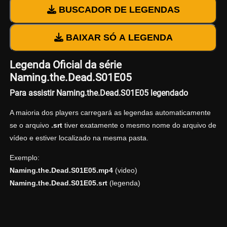
BUSCADOR DE LEGENDAS
BAIXAR SÓ A LEGENDA
Legenda Oficial da série
Naming.the.Dead.S01E05
Para assistir Naming.the.Dead.S01E05 legendado
A maioria dos players carregará as legendas automaticamente
se o arquivo
.srt
tiver exatamente o mesmo nome do arquivo de
vídeo e estiver localizado na mesma pasta.
Exemplo:
Naming.the.Dead.S01E05.mp4
(video)
Naming.the.Dead.S01E05.srt
(legenda)