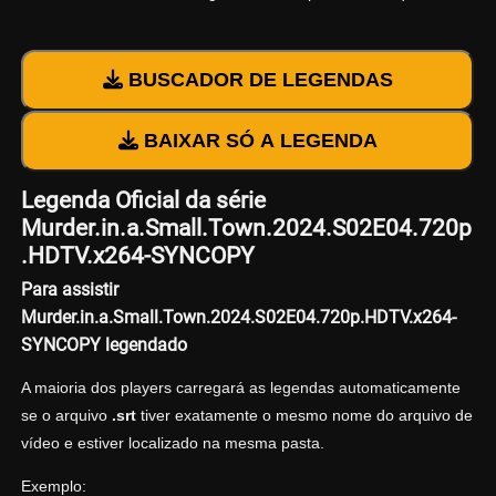
BUSCADOR DE LEGENDAS
BAIXAR SÓ A LEGENDA
Legenda Oficial da série
Murder.in.a.Small.Town.2024.S02E04.720p
.HDTV.x264-SYNCOPY
Para assistir
Murder.in.a.Small.Town.2024.S02E04.720p.HDTV.x264-
SYNCOPY legendado
A maioria dos players carregará as legendas automaticamente
se o arquivo
.srt
tiver exatamente o mesmo nome do arquivo de
vídeo e estiver localizado na mesma pasta.
Exemplo: