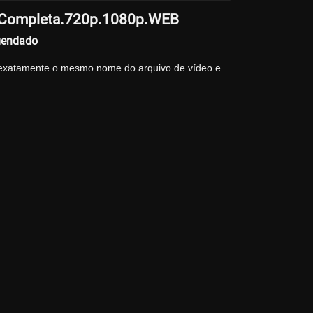
a.Completa.720p.1080p.WEB
gendado
 exatamente o mesmo nome do arquivo de vídeo e