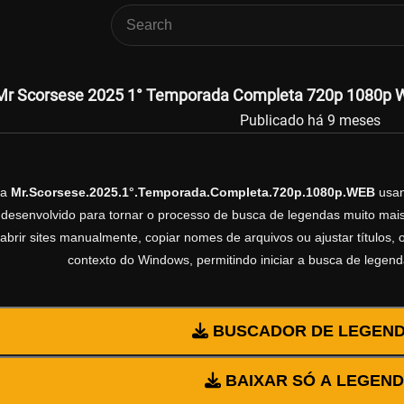
Mr Scorsese 2025 1° Temporada Completa 720p 1080p WE
Publicado há 9 meses
da
Mr.Scorsese.2025.1°.Temporada.Completa.720p.1080p.WEB
usa
esenvolvido para tornar o processo de busca de legendas muito mais 
abrir sites manualmente, copiar nomes de arquivos ou ajustar títulos,
contexto do Windows, permitindo iniciar a busca de legen
BUSCADOR DE LEGEN
BAIXAR SÓ A LEGEN