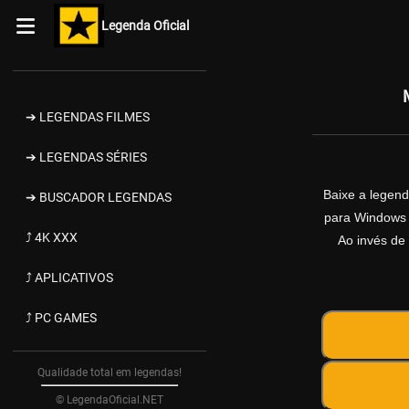
Legenda Oficial
➔ LEGENDAS FILMES
➔ LEGENDAS SÉRIES
Baixe a legen
➔ BUSCADOR LEGENDAS
para Windows d
⤴ 4K XXX
Ao invés de 
⤴ APLICATIVOS
⤴ PC GAMES
Qualidade total em legendas!
© LegendaOficial.NET