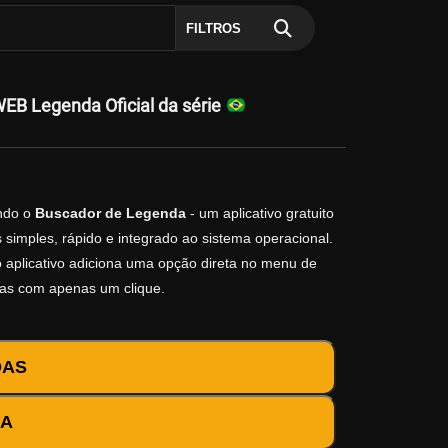
FILTROS
B Legenda Oficial da série
ndo o
Buscador de Legenda
- um aplicativo gratuito
simples, rápido e integrado ao sistema operacional.
 o aplicativo adiciona uma opção direta no menu de
das com apenas um clique.
DAS
DA