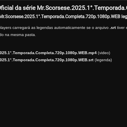
ficial da série Mr.Scorsese.2025.1°.Temporad
r Mr.Scorsese.2025.1°.Temporada.Completa.720p.1080p.WEB le
players carregará as legendas automaticamente se o arquivo
.srt
tiver
zado na mesma pasta.
2025.1°.Temporada.Completa.720p.1080p.WEB.mp4
(video)
2025.1°.Temporada.Completa.720p.1080p.WEB.srt
(legenda)