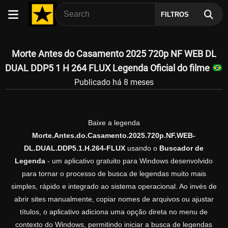
FILTROS
Morte Antes do Casamento 2025 720p NF WEB DL
DUAL DDP5 1 H 264 FLUX Legenda Oficial do filme
Publicado há 8 meses
Baixe a legenda
Morte.Antes.do.Casamento.2025.720p.NF.WEB-
DL.DUAL.DDP5.1.H.264-FLUX
usando o
Buscador de
Legenda
- um aplicativo gratuito para Windows desenvolvido
para tornar o processo de busca de legendas muito mais
simples, rápido e integrado ao sistema operacional. Ao invés de
abrir sites manualmente, copiar nomes de arquivos ou ajustar
títulos, o aplicativo adiciona uma opção direta no menu de
contexto do Windows, permitindo iniciar a busca de legendas