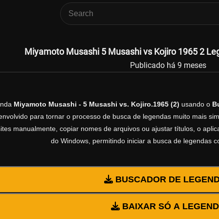
Miyamoto Musashi 5 Musashi vs Kojiro 1965 2 Leg
Publicado há 9 meses
enda
Miyamoto Musashi - 5 Musashi vs. Kojiro.1965 (2)
usando o
B
volvido para tornar o processo de busca de legendas muito mais simp
sites manualmente, copiar nomes de arquivos ou ajustar títulos, o apl
do Windows, permitindo iniciar a busca de legendas 
BUSCADOR DE LEGEN
BAIXAR SÓ A LEGEN