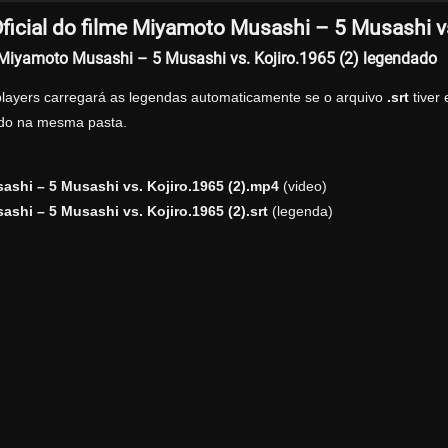
icial do filme Miyamoto Musashi – 5 Musashi vs
 Miyamoto Musashi – 5 Musashi vs. Kojiro.1965 (2) legendado
players carregará as legendas automaticamente se o arquivo
.srt
tiver
zado na mesma pasta.
shi – 5 Musashi vs. Kojiro.1965 (2).mp4
(video)
shi – 5 Musashi vs. Kojiro.1965 (2).srt
(legenda)