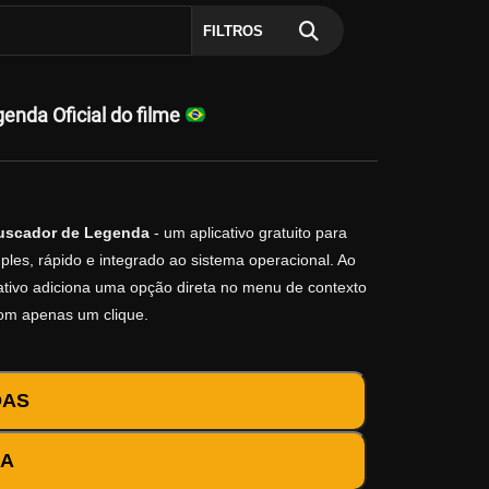
FILTROS
enda Oficial do filme
uscador de Legenda
- um aplicativo gratuito para
les, rápido e integrado ao sistema operacional. Ao
icativo adiciona uma opção direta no menu de contexto
com apenas um clique.
DAS
DA