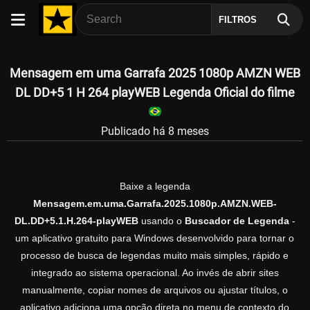
FILTROS
Mensagem em uma Garrafa 2025 1080p AMZN WEB
DL DD+5 1 H 264 playWEB Legenda Oficial do filme
Publicado há 8 meses
Baixe a legenda
Mensagem.em.uma.Garrafa.2025.1080p.AMZN.WEB-
DL.DD+5.1.H.264-playWEB
usando o
Buscador de Legenda
-
um aplicativo gratuito para Windows desenvolvido para tornar o
processo de busca de legendas muito mais simples, rápido e
integrado ao sistema operacional. Ao invés de abrir sites
manualmente, copiar nomes de arquivos ou ajustar títulos, o
aplicativo adiciona uma opção direta no menu de contexto do