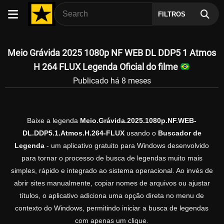
FILTROS
Meio Grávida 2025 1080p NF WEB DL DDP5 1 Atmos
H 264 FLUX Legenda Oficial do filme
Publicado há 8 meses
Baixe a legenda
Meio.Grávida.2025.1080p.NF.WEB-
DL.DDP5.1.Atmos.H.264-FLUX
usando o
Buscador de
Legenda
- um aplicativo gratuito para Windows desenvolvido
para tornar o processo de busca de legendas muito mais
simples, rápido e integrado ao sistema operacional. Ao invés de
abrir sites manualmente, copiar nomes de arquivos ou ajustar
títulos, o aplicativo adiciona uma opção direta no menu de
contexto do Windows, permitindo iniciar a busca de legendas
com apenas um clique.