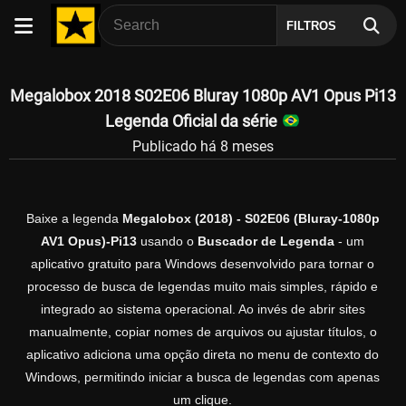
FILTROS
Megalobox 2018 S02E06 Bluray 1080p AV1 Opus Pi13
Legenda Oficial da série
Publicado há 8 meses
Baixe a legenda
Megalobox (2018) - S02E06 (Bluray-1080p
AV1 Opus)-Pi13
usando o
Buscador de Legenda
- um
aplicativo gratuito para Windows desenvolvido para tornar o
processo de busca de legendas muito mais simples, rápido e
integrado ao sistema operacional. Ao invés de abrir sites
manualmente, copiar nomes de arquivos ou ajustar títulos, o
aplicativo adiciona uma opção direta no menu de contexto do
Windows, permitindo iniciar a busca de legendas com apenas
um clique.