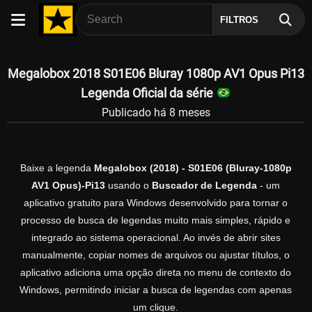
FILTROS
Megalobox 2018 S01E06 Bluray 1080p AV1 Opus Pi13
Legenda Oficial da série
Publicado há 8 meses
Baixe a legenda
Megalobox (2018) - S01E06 (Bluray-1080p
AV1 Opus)-Pi13
usando o
Buscador de Legenda
- um
aplicativo gratuito para Windows desenvolvido para tornar o
processo de busca de legendas muito mais simples, rápido e
integrado ao sistema operacional. Ao invés de abrir sites
manualmente, copiar nomes de arquivos ou ajustar títulos, o
aplicativo adiciona uma opção direta no menu de contexto do
Windows, permitindo iniciar a busca de legendas com apenas
um clique.